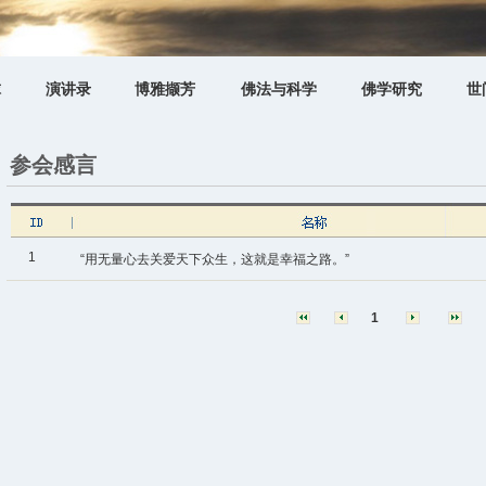
球
演讲录
博雅撷芳
佛法与科学
佛学研究
世
参会感言
1
“用无量心去关爱天下众生，这就是幸福之路。”
1