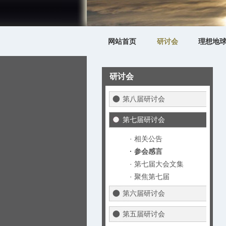
网站首页
研讨会
理想地
研讨会
第八届研讨会
第七届研讨会
· 相关公告
· 参会感言
· 第七届大会文集
· 聚焦第七届
第六届研讨会
第五届研讨会