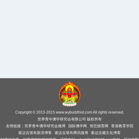
Copyright © 2013-2015 www.wybuddhist.com All rights reserved.
世界青年佛学研究会有限公司 版权所有
友情链接：
世界青年佛学研究会微博
国际佛学网
智悲德育网
香港教育学院
索达吉堪布新浪博客
索达吉堪布腾讯微博
索达吉藏文化博客