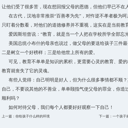
让他们受了很多苦，现在想回报父母的恩德，但他们早已不在
在古代，汉地非常推崇“百善孝为先”，对忤逆不孝者极为呵
只盯着分数看，对他们的道德修养并不重视，这实在是当前教
爱因斯坦曾说：“教育，就是当一个人把在学校所学全部忘光
美国总统小布什的母亲也说过，做父母的要送给孩子三件最
二是树立一个好榜样；三是给他世上所有的爱。
可见，教育不单单是知识的累积，更需要心灵的教育、爱的
教育就丧失了它的灵魂。
有些人觉得：自己明明是好人，但为什么很多事情都不顺？
自己，不要说其他的不善业，单单颐指气使父母的罪业，你造
顺利吗？
如何对待父母，我们每个人都要好好观察一下自己！
上一篇：你给孩子什么样的环境
下一篇：一个孩子