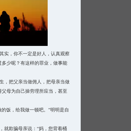
其实，你不一定是好人，认真观察
过多少呢？有这样的罪业，做事能
生，把父亲当做佣人，把母亲当做
得父母为自己操劳理所应当，甚至
的饭，给我做一顿吧。”明明是自
就欺骗母亲说：“妈，您背着桶