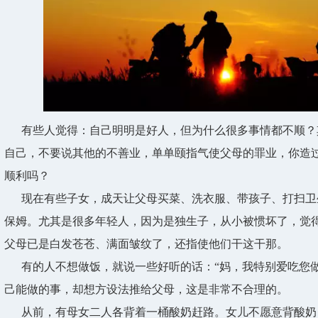
有些人觉得：自己明明是好人，但为什么很多事情都不顺？
自己，不要说其他的不善业，单单颐指气使父母的罪业，你造
顺利吗？
现在有些子女，成天让父母买菜、洗衣服、带孩子、打扫卫
保姆。尤其是很多年轻人，因为是独生子，从小被惯坏了，觉
父母已是白发苍苍、满面皱纹了，还指使他们干这干那。
有的人不想做饭，就说一些好听的话：“妈，我特别爱吃您做
己能做的事，却想方设法推给父母，这是非常不合理的。
从前，有母女二人各背着一桶酸奶赶路。女儿不愿意背酸奶，